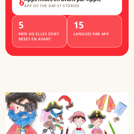
6
APP OF THE DAY ET STORIES
5
15
PAYS OÙ ELLES SONT
LANGUES PAR APP
MISES EN AVANT