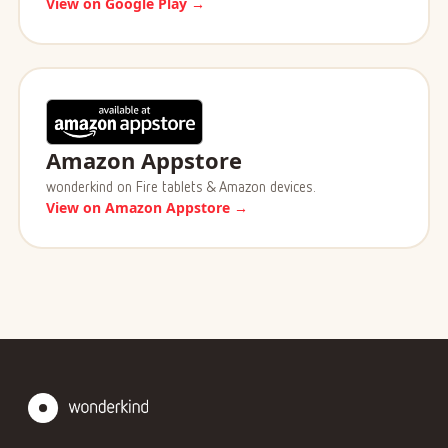
View on Google Play →
Amazon Appstore
wonderkind on Fire tablets & Amazon devices.
View on Amazon Appstore →