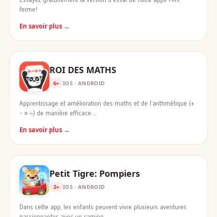
ferme!
En savoir plus →
ROI DES MATHS
6+
IOS · ANDROID
Apprentissage et amélioration des maths et de l'arithmétique (+
- × ÷) de manière efficace…
En savoir plus →
Petit Tigre: Pompiers
2+
IOS · ANDROID
Dans cette app, les enfants peuvent vivre plusieurs aventures
passionnantes avec un camion…