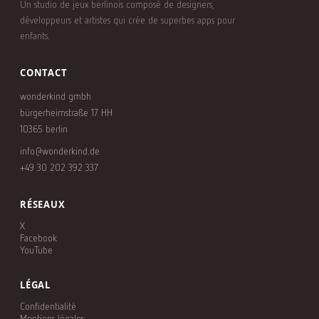
Un studio de jeux berlinois composé de designers,
développeurs et artistes qui crée de superbes apps pour
enfants.
CONTACT
wonderkind gmbh
bürgerheimstraße 17 HH
10365 berlin
info@wonderkind.de
+49 30 202 392 337
RÉSEAUX
X
Facebook
YouTube
LÉGAL
Confidentialité
Mentions légales