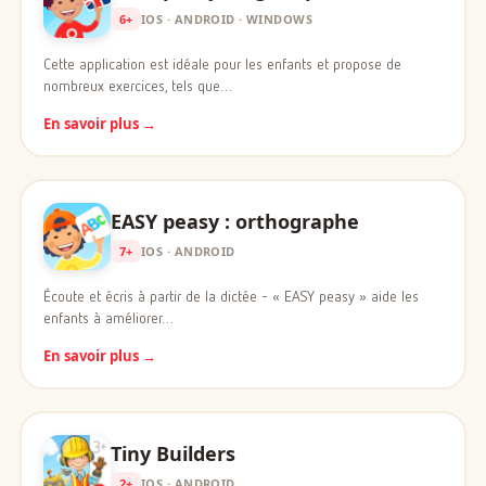
6+
IOS · ANDROID · WINDOWS
Cette application est idéale pour les enfants et propose de
nombreux exercices, tels que…
En savoir plus →
EASY peasy : orthographe
7+
IOS · ANDROID
Écoute et écris à partir de la dictée - « EASY peasy » aide les
enfants à améliorer…
En savoir plus →
Tiny Builders
2+
IOS · ANDROID