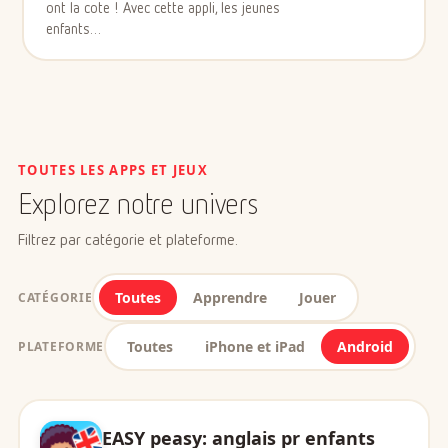
ont la cote ! Avec cette appli, les jeunes
enfants…
TOUTES LES APPS ET JEUX
Explorez notre univers
Filtrez par catégorie et plateforme.
Toutes
Apprendre
Jouer
CATÉGORIE
Toutes
iPhone et iPad
Android
PLATEFORME
EASY peasy: anglais pr enfants