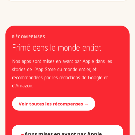
RÉCOMPENSES
Primé dans le monde entier.
Nos apps sont mises en avant par Apple dans les
stories de l’App Store du monde entier, et
recommandées par les rédactions de Google et
d’Amazon.
Voir toutes les récompenses →
Apps mises en avant par Apple