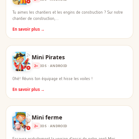
Tu aimes les chantiers et les engins de construction ? Sur notre
chantier de construction,…
En savoir plus →
Mini Pirates
2+
IOS · ANDROID
Ohé! Réunis ton équipage et hisse les voiles !
En savoir plus →
Mini ferme
2+
IOS · ANDROID
Essayez gratuitement la version d'essai de notre appli Mini