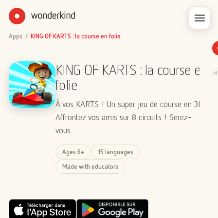
Apps
/
KING OF KARTS : la course en folie
KING OF KARTS : la course en
M
folie
À vos KARTS ! Un super jeu de course en 3D !
Affrontez vos amis sur 8 circuits ! Serez-
vous…
Ages 6+
15 languages
Made with educators