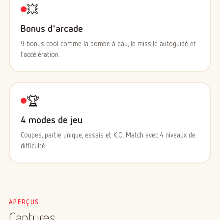
💥
Bonus d'arcade
9 bonus cool comme la bombe à eau, le missile autoguidé et
l'accélération.
🏆
4 modes de jeu
Coupes, partie unique, essais et K.O. Match avec 4 niveaux de
difficulté.
APERÇUS
Captures