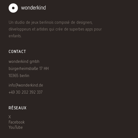
Un studio de jeux berlinois composé de designers,
développeurs et artistes qui crée de superbes apps pour
enfants.
CONTACT
wonderkind gmbh
bürgerheimstraße 17 HH
10365 berlin
info@wonderkind.de
+49 30 202 392 337
RÉSEAUX
X
Facebook
YouTube