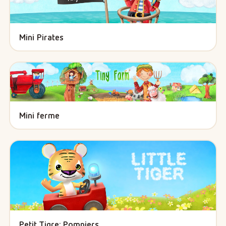
Mini Pirates
Mini ferme
Petit Tigre: Pompiers