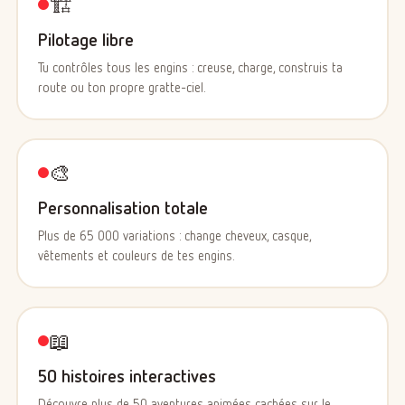
🏗️
Pilotage libre
Tu contrôles tous les engins : creuse, charge, construis ta
route ou ton propre gratte-ciel.
🎨
Personnalisation totale
Plus de 65 000 variations : change cheveux, casque,
vêtements et couleurs de tes engins.
📖
50 histoires interactives
Découvre plus de 50 aventures animées cachées sur le