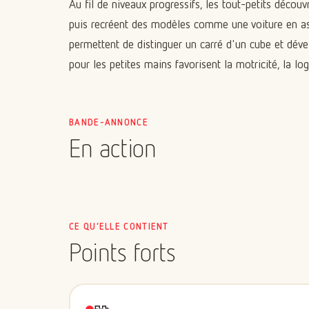
Au fil de niveaux progressifs, les tout-petits découv
puis recréent des modèles comme une voiture en as
permettent de distinguer un carré d'un cube et dév
pour les petites mains favorisent la motricité, la log
BANDE-ANNONCE
En action
CE QU’ELLE CONTIENT
Points forts