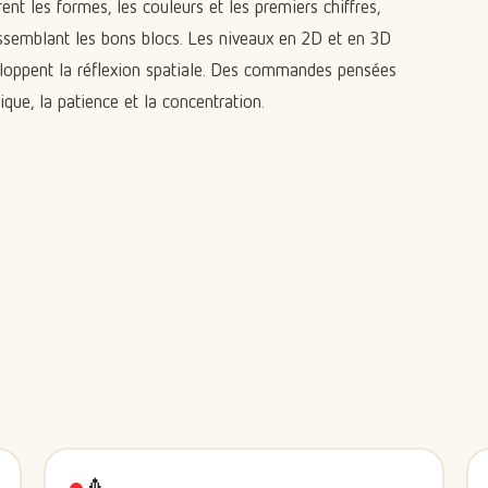
rent les formes, les couleurs et les premiers chiffres,
semblant les bons blocs. Les niveaux en 2D et en 3D
eloppent la réflexion spatiale. Des commandes pensées
ique, la patience et la concentration.