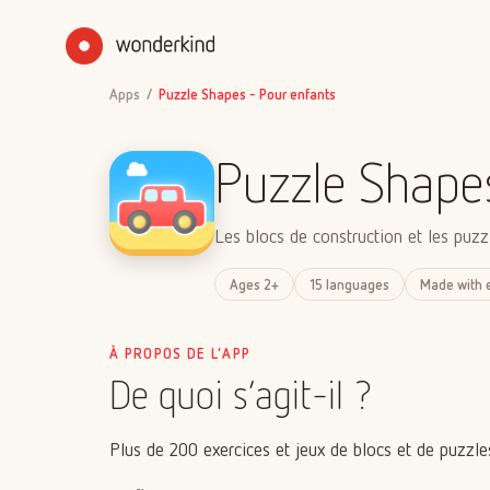
Apps
/
Puzzle Shapes - Pour enfants
Puzzle Shapes
Les blocs de construction et les puzz
Ages 2+
15 languages
Made with 
À PROPOS DE L’APP
De quoi s’agit-il ?
Plus de 200 exercices et jeux de blocs et de puzzle