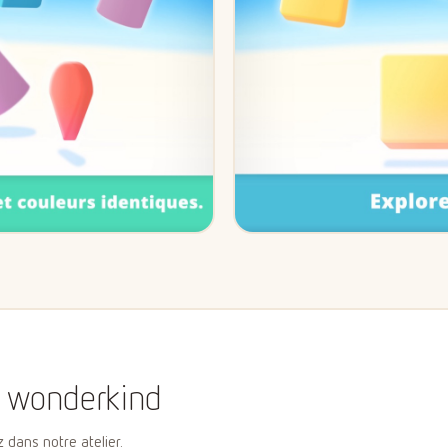
 wonderkind
z dans notre atelier.