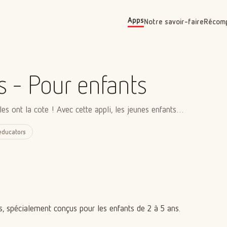
Apps
Notre savoir-faire
Récom
 - Pour enfants
les ont la cote ! Avec cette appli, les jeunes enfants…
educators
s, spécialement conçus pour les enfants de 2 à 5 ans.