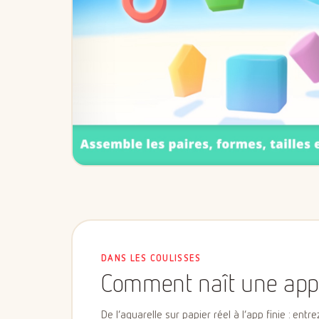
DANS LES COULISSES
Comment naît une app
De l’aquarelle sur papier réel à l’app finie : entre