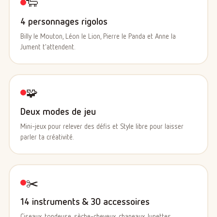
🐑
4 personnages rigolos
Billy le Mouton, Léon le Lion, Pierre le Panda et Anne la
Jument t'attendent.
🧩
Deux modes de jeu
Mini-jeux pour relever des défis et Style libre pour laisser
parler ta créativité.
✂️
14 instruments & 30 accessoires
Ciseaux, tondeuse, sèche-cheveux, chapeaux, lunettes,