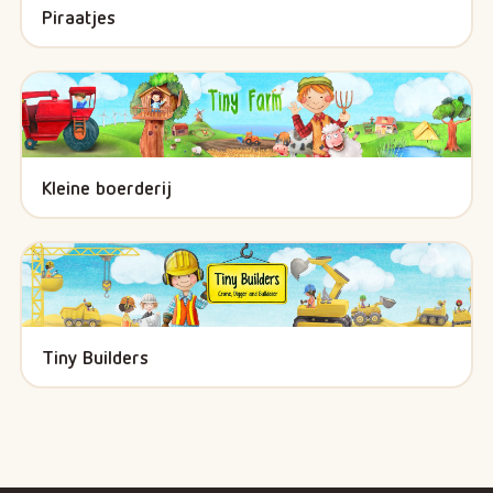
Piraatjes
Kleine boerderij
Tiny Builders