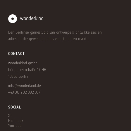
Een Berlijnse gamestudio van ontwerpers, ontwikkelaars en
artiesten die geweldige apps voor kinderen maakt.
CONTACT
wonderkind gmbh
bürgerheimstraße 17 HH
10365 berlin
info@wonderkind.de
+49 30 202 392 337
SOCIAL
X
Facebook
YouTube