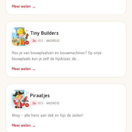
Meer weten →
Tiny Builders
2+
IOS · ANDROID
Hou je van bouwplaatsen en bouwmachines? Op onze
bouwplaats kun je zelf de hijskraan, de…
Meer weten →
Piraatjes
2+
IOS · ANDROID
Ahoy - alle hens aan dek en hijs de zeilen!
Meer weten →