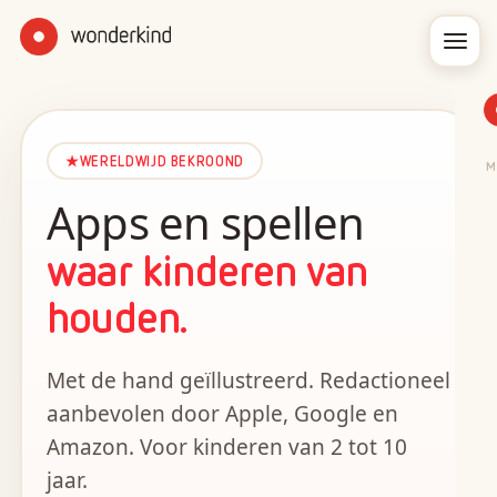
★
WERELDWIJD BEKROOND
M
Apps en spellen
waar kinderen van
houden.
Met de hand geïllustreerd. Redactioneel
aanbevolen door Apple, Google en
Amazon. Voor kinderen van 2 tot 10
jaar.