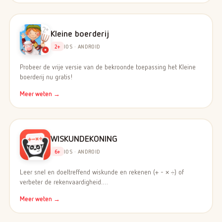
Kleine boerderij
2+
IOS · ANDROID
Probeer de vrije versie van de bekroonde toepassing het Kleine
boerderij nu gratis!
Meer weten →
WISKUNDEKONING
6+
IOS · ANDROID
Leer snel en doeltreffend wiskunde en rekenen (+ - × ÷) of
verbeter de rekenvaardigheid.…
Meer weten →