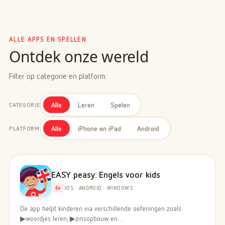
ALLE APPS EN SPELLEN
Ontdek onze wereld
Filter op categorie en platform.
Alle
Leren
Spelen
CATEGORIE
Alle
iPhone en iPad
Android
PLATFORM
EASY peasy: Engels voor kids
6+
IOS · ANDROID · WINDOWS
De app helpt kinderen via verschillende oefeningen zoals
▶woordjes leren, ▶zinsopbouw en…