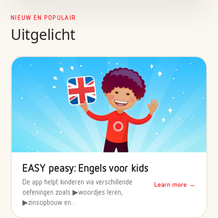
NIEUW EN POPULAIR
Uitgelicht
EASY peasy: Engels voor kids
De app helpt kinderen via verschillende
Learn more →
oefeningen zoals ▶woordjes leren,
▶zinsopbouw en…