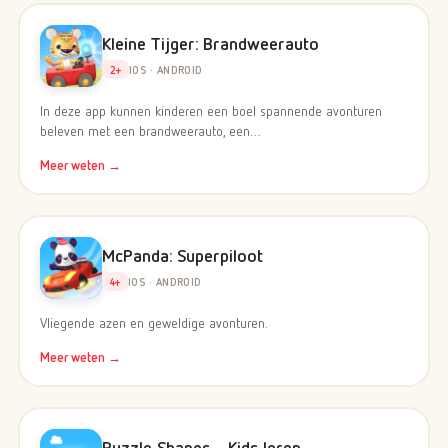
Kleine Tijger: Brandweerauto
2+
IOS · ANDROID
In deze app kunnen kinderen een boel spannende avonturen
beleven met een brandweerauto, een…
Meer weten →
McPanda: Superpiloot
4+
IOS · ANDROID
Vliegende azen en geweldige avonturen.
Meer weten →
Puzzle Shapes - Kids leren