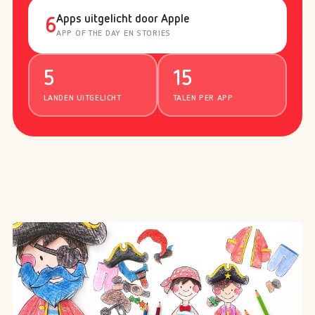
Apps uitgelicht door Apple
6
APP OF THE DAY EN STORIES
5
15
LANDEN UITGELICHT
TALEN PER APP