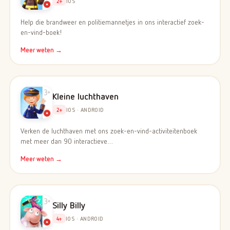
2+
IOS
Help die brandweer en politiemannetjes in ons interactief zoek-
en-vind-boek!
Meer weten →
Kleine luchthaven
2+
IOS · ANDROID
Verken de luchthaven met ons zoek-en-vind-activiteitenboek
met meer dan 90 interactieve…
Meer weten →
Silly Billy
4+
IOS · ANDROID