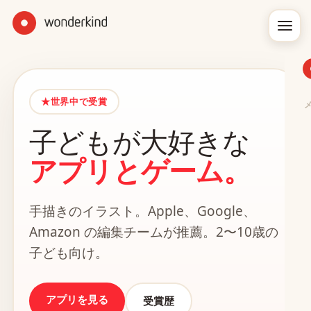
★
世界中で受賞
子どもが大好きな
アプリとゲーム。
手描きのイラスト。Apple、Google、
Amazon の編集チームが推薦。2〜10歳の
子ども向け。
アプリを見る
受賞歴