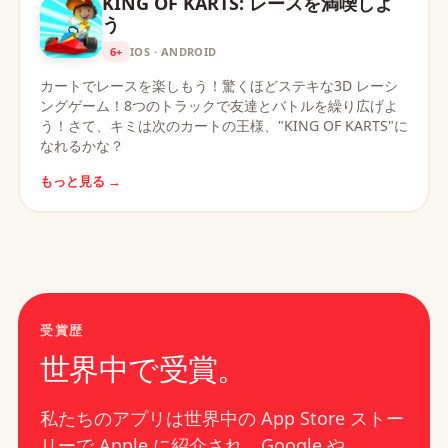
KING OF KARTS: レースを満喫しよ
う
6+
IOS · ANDROID
カートでレースを楽しもう！驚くほどステキな3D レーシ
ングゲーム！8つのトラックで友達とバトルを繰り広げよ
う！さて、キミは次のカートの王様、"KING OF KARTS"に
なれるかな？
もっと見る →
受賞歴
世界中で受賞。
私たちのアプリは世界中の App Store ストー
リーで Apple に紹介され、Google や