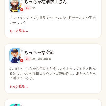
ちっちゃな消防士さん
2+
IOS
インタラクティブな世界でちっちゃな消防士さんのお手伝
いをしよう
もっと見る →
ちっちゃな空港
2+
IOS · ANDROID
みつけっこしながら空港を探検しよう！タップすると現れ
る楽しいお話や愉快なサウンドが90個以上、あちらこちら
に隠れているよ。
もっと見る →