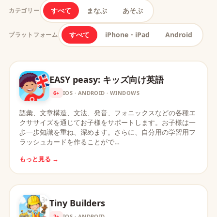
すべて
まなぶ
あそぶ
カテゴリー
すべて
iPhone・iPad
Android
プラットフォーム
EASY peasy: キッズ向け英語
6+
IOS · ANDROID · WINDOWS
語彙、文章構造、文法、発音、フォニックスなどの各種エ
クササイズを通じてお子様をサポートします。お子様は一
歩一歩知識を重ね、深めます。さらに、自分用の学習用フ
ラッシュカードを作ることがで…
もっと見る →
Tiny Builders
2+
IOS · ANDROID