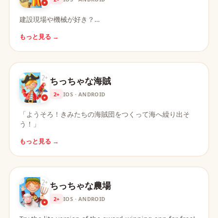
建設現場や機械が好き？…
もっと見る →
ちっちゃな海賊
2+
IOS · ANDROID
「ようそろ！きみたちの海賊団をつくって海へ繰り出そ
う！」
もっと見る →
ちっちゃな農場
2+
IOS · ANDROID