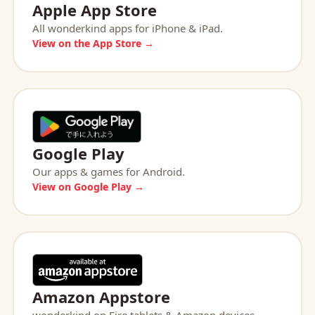
Apple App Store
All wonderkind apps for iPhone & iPad.
View on the App Store →
Google Play
Our apps & games for Android.
View on Google Play →
Amazon Appstore
wonderkind on Fire tablets & Amazon devices.