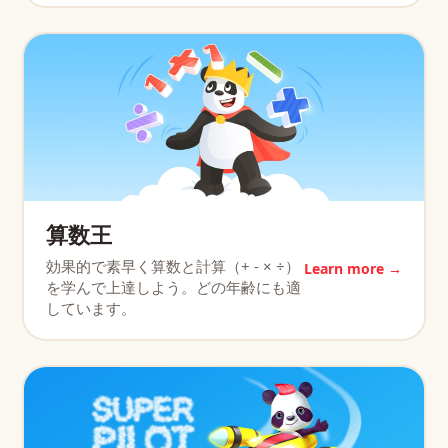
算数王
効果的で素早く算数と計算（+ - × ÷）
Learn more →
を学んで上達しよう。どの年齢にも適
しています。