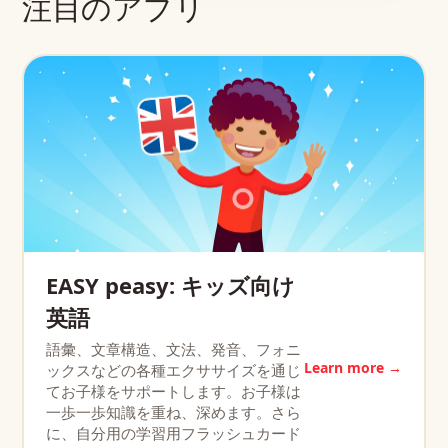
注目のアプリ
EASY peasy: キッズ向け
英語
語彙、文章構造、文法、発音、フォニ
Learn more →
ックスなどの各種エクササイズを通じ
てお子様をサポートします。お子様は
一歩一歩知識を重ね、深めます。さら
に、自分用の学習用フラッシュカード