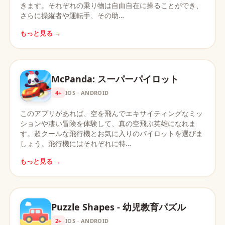
きます。それぞれの乗り物は自由自在に操ることができ、
さらに操縦者や運転手、その助…
もっと見る →
McPanda: スーパーパイロット
4+
IOS · ANDROID
このアプリがあれば、空を飛んでエキサイティングなミッ
ションや凄い冒険を体験して、真の空飛ぶ英雄になれま
す。超クールな飛行機とお気に入りのパイロットを選びま
しょう。飛行機にはそれぞれに特…
もっと見る →
Puzzle Shapes - 幼児教育パズル
2+
IOS · ANDROID