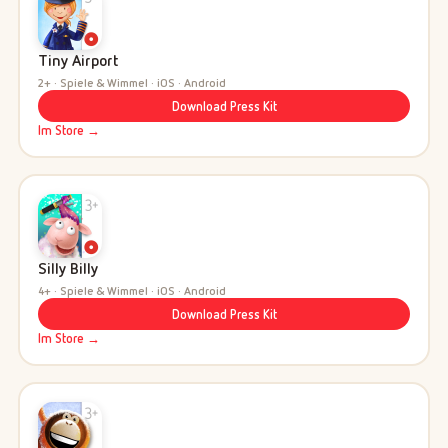
Tiny Airport
2+ · Spiele & Wimmel · iOS · Android
Download Press Kit
Im Store →
Silly Billy
4+ · Spiele & Wimmel · iOS · Android
Download Press Kit
Im Store →