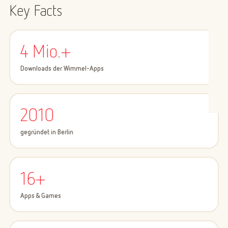
Key Facts
4 Mio.+
Downloads der Wimmel-Apps
2010
gegründet in Berlin
16+
Apps & Games