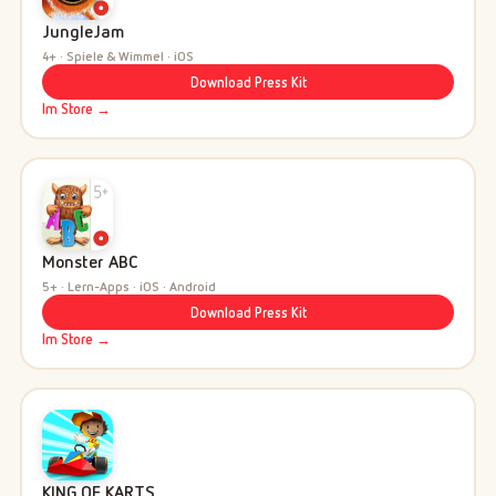
JungleJam
4+ · Spiele & Wimmel · iOS
Download Press Kit
Im Store →
Monster ABC
5+ · Lern-Apps · iOS · Android
Download Press Kit
Im Store →
KING OF KARTS