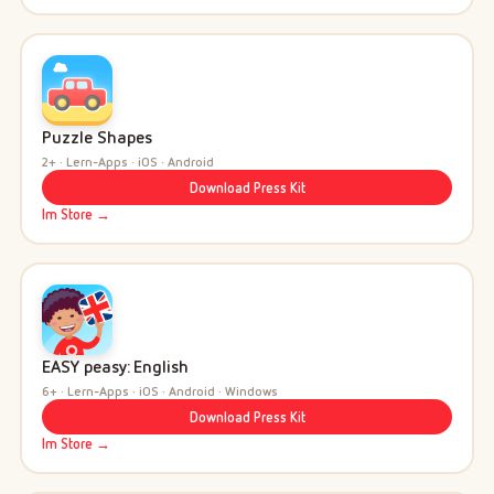
Puzzle Shapes
2+ · Lern-Apps · iOS · Android
Download Press Kit
Im Store →
EASY peasy: English
6+ · Lern-Apps · iOS · Android · Windows
Download Press Kit
Im Store →