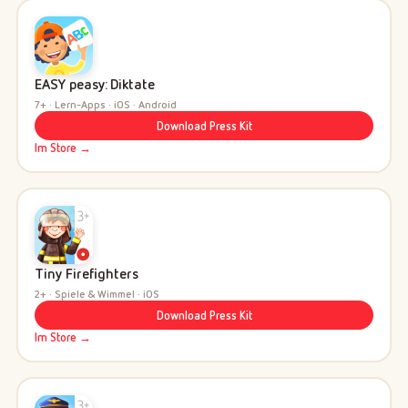
EASY peasy: Diktate
7+ · Lern-Apps · iOS · Android
Download Press Kit
Im Store →
Tiny Firefighters
2+ · Spiele & Wimmel · iOS
Download Press Kit
Im Store →