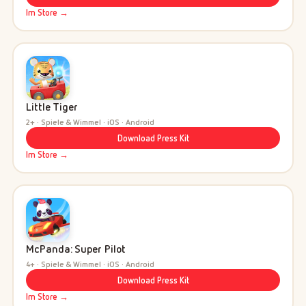
Im Store →
Little Tiger
2+ · Spiele & Wimmel · iOS · Android
Download Press Kit
Im Store →
McPanda: Super Pilot
4+ · Spiele & Wimmel · iOS · Android
Download Press Kit
Im Store →