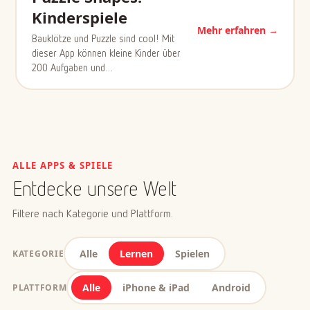
Kinderspiele
Mehr erfahren →
Bauklötze und Puzzle sind cool! Mit
dieser App können kleine Kinder über
200 Aufgaben und…
ALLE APPS & SPIELE
Entdecke unsere Welt
Filtere nach Kategorie und Plattform.
Alle
Lernen
Spielen
KATEGORIE
Alle
iPhone & iPad
Android
PLATTFORM