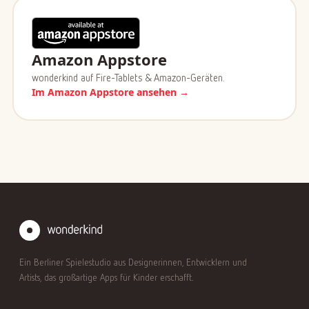
Amazon Appstore
wonderkind auf Fire-Tablets & Amazon-Geräten.
Im Amazon Appstore ansehen →
Ein Berliner Spielestudio aus Designerinnen, Entwicklern und
Artists, das großartige Apps für Kinder erschafft.