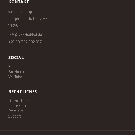
KONTAKT
wonderkind gmbh
bürgerheimstraße 17 HH
10365 berlin
info@wonderkind.de
+49 30 202 392 337
SOCIAL
X
Facebook
YouTube
RECHTLICHES
Datenschutz
Impressum
Press Kits
Support