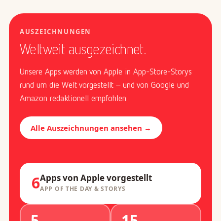
AUSZEICHNUNGEN
Weltweit ausgezeichnet.
Unsere Apps werden von Apple in App-Store-Storys
rund um die Welt vorgestellt – und von Google und
Amazon redaktionell empfohlen.
Alle Auszeichnungen ansehen →
Apps von Apple vorgestellt
6
APP OF THE DAY & STORYS
5
15