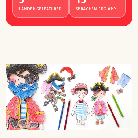
LÄNDER GEFEATURED
SPRACHEN PRO APP