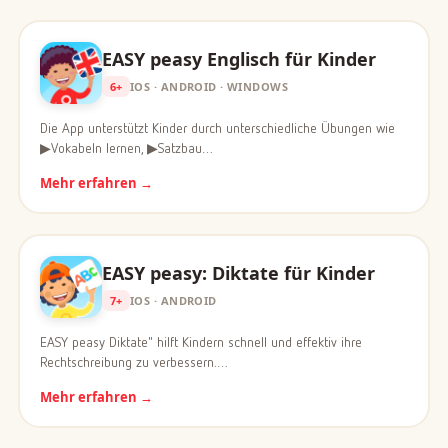
EASY peasy Englisch für Kinder
6+
IOS · ANDROID · WINDOWS
Die App unterstützt Kinder durch unterschiedliche Übungen wie
▶Vokabeln lernen, ▶Satzbau…
Mehr erfahren →
EASY peasy: Diktate für Kinder
7+
IOS · ANDROID
EASY peasy Diktate" hilft Kindern schnell und effektiv ihre
Rechtschreibung zu verbessern.…
Mehr erfahren →