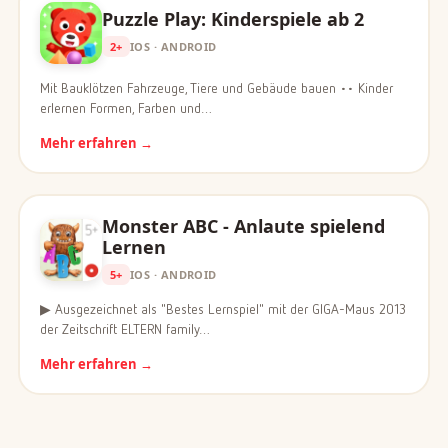
Puzzle Play: Kinderspiele ab 2
2+
IOS · ANDROID
Mit Bauklötzen Fahrzeuge, Tiere und Gebäude bauen •• Kinder
erlernen Formen, Farben und…
Mehr erfahren →
Monster ABC - Anlaute spielend
Lernen
5+
IOS · ANDROID
▶ Ausgezeichnet als "Bestes Lernspiel" mit der GIGA-Maus 2013
der Zeitschrift ELTERN family…
Mehr erfahren →