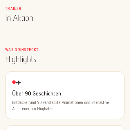
ohne In-App-Käufe.
TRAILER
In Aktion
WAS DRINSTECKT
Highlights
✈️
Über 90 Geschichten
Entdecke rund 90 versteckte Animationen und interaktive
Abenteuer am Flughafen.