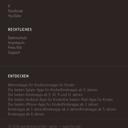
X
Facebook
YouTube
RECHTLICHES
Datenschutz
Impressum
Press Kits
Support
ENTDECKEN
Wimmelapps für Kinder
Lernapps für Kinder
Die besten Spiele-Apps für Kinder
Kinderapps ab 8 Jahren
Die besten Kinderapps ab 9, 10, 11 und 12 Jahren
Die besten Android-Apps für Kinder
Die besten iPad-Apps für Kinder
Die besten iPhone-Apps für Kinder
Kinderapps ab 2 Jahren
Kinderapps ab 3 Jahren
Kinderapps ab 4 Jahren
Kinderapps ab 5 Jahren
Kinderapps ab 6 Jahren
© 2026 wonderkind gmbh · berlin — apps for kids