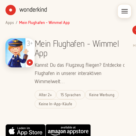
Apps
/
Mein Flughafen - Wimmel App
Mein Flughafen - Wimmel
M
App
Kannst Du das Flugzeug fliegen? Entdecke den
Flughafen in unserer interaktiven
Wimmelwelt…
Alter 2+
15 Sprachen
Keine Werbung
Keine In-App-Käufe