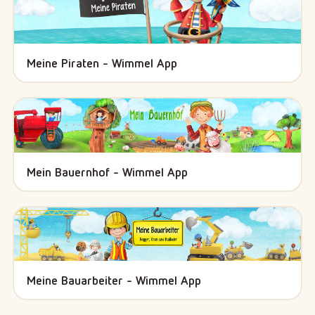
Meine Piraten - Wimmel App
Mein Bauernhof - Wimmel App
Meine Bauarbeiter - Wimmel App