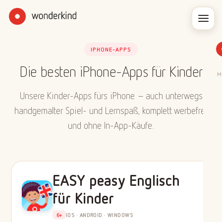
IPHONE-APPS
Die besten iPhone-Apps für Kinder
M
Unsere Kinder-Apps fürs iPhone – auch unterwegs
handgemalter Spiel- und Lernspaß, komplett werbefrei
und ohne In-App-Käufe.
EASY peasy Englisch
für Kinder
6+
IOS · ANDROID · WINDOWS