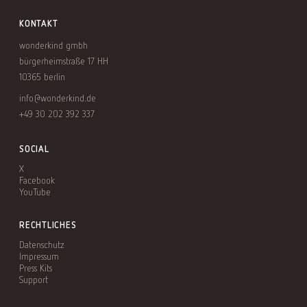
KONTAKT
wonderkind gmbh
bürgerheimstraße 17 HH
10365 berlin
info@wonderkind.de
+49 30 202 392 337
SOCIAL
X
Facebook
YouTube
RECHTLICHES
Datenschutz
Impressum
Press Kits
Support