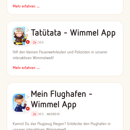
Mehr erfahren →
Tatütata - Wimmel App
2+
IOS
Hilf den kleinen Feuerwehrleuten und Polizisten in unserer
interaktiven Wimmelwelt!
Mehr erfahren →
Mein Flughafen -
Wimmel App
2+
IOS · ANDROID
Kannst Du das Flugzeug fliegen? Entdecke den Flughafen in
unserer interaktiven Wimmelwelt…