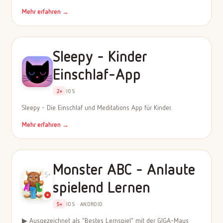
Mehr erfahren →
Sleepy - Kinder
Einschlaf-App
2+
IOS
Sleepy - Die Einschlaf und Meditations App für Kinder.
Mehr erfahren →
Monster ABC - Anlaute
spielend Lernen
5+
IOS · ANDROID
▶ Ausgezeichnet als "Bestes Lernspiel" mit der GIGA-Maus