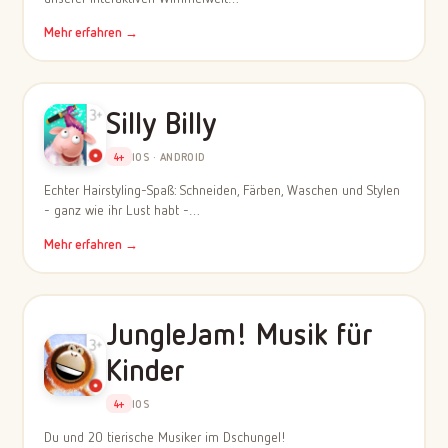
Mehr erfahren →
Silly Billy
4+
IOS · ANDROID
Echter Hairstyling-Spaß: Schneiden, Färben, Waschen und Stylen
- ganz wie ihr Lust habt -…
Mehr erfahren →
JungleJam! Musik für
Kinder
4+
IOS
Du und 20 tierische Musiker im Dschungel!