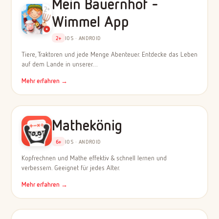
Mein Bauernhof -
Wimmel App
2+
IOS · ANDROID
Tiere, Traktoren und jede Menge Abenteuer. Entdecke das Leben
auf dem Lande in unserer…
Mehr erfahren →
Mathekönig
6+
IOS · ANDROID
Kopfrechnen und Mathe effektiv & schnell lernen und
verbessern. Geeignet für jedes Alter.
Mehr erfahren →