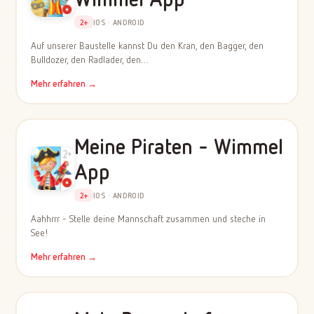
2+
IOS · ANDROID
Auf unserer Baustelle kannst Du den Kran, den Bagger, den
Bulldozer, den Radlader, den…
Mehr erfahren →
Meine Piraten - Wimmel
App
2+
IOS · ANDROID
Aahhrrr - Stelle deine Mannschaft zusammen und steche in
See!
Mehr erfahren →