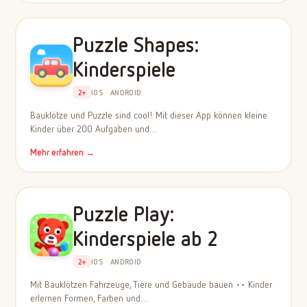
Puzzle Shapes:
Kinderspiele
2+
IOS · ANDROID
Bauklötze und Puzzle sind cool! Mit dieser App können kleine
Kinder über 200 Aufgaben und…
Mehr erfahren →
Puzzle Play:
Kinderspiele ab 2
2+
IOS · ANDROID
Mit Bauklötzen Fahrzeuge, Tiere und Gebäude bauen •• Kinder
erlernen Formen, Farben und…