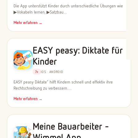
Die App unterstützt Kinder durch unterschiedliche Übungen wie
▶Vokabeln lernen, ▶Satzbau…
Mehr erfahren →
EASY peasy: Diktate für
Kinder
7+
IOS · ANDROID
EASY peasy Diktate" hilft Kindern schnell und effektiv ihre
Rechtschreibung zu verbessern.…
Mehr erfahren →
Meine Bauarbeiter -
Wimmel App