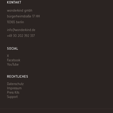
KONTAKT
wonderkind gmbh
bürgerheimstraße 17 HH
10365 berlin
info@wonderkind.de
+49 30 202 392 337
SOCIAL
X
Facebook
YouTube
RECHTLICHES
Datenschutz
Impressum
Press Kits
Support