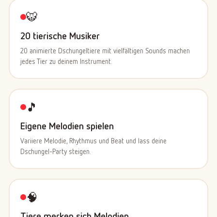
🐯
20 tierische Musiker
20 animierte Dschungeltiere mit vielfältigen Sounds machen
jedes Tier zu deinem Instrument.
🎵
Eigene Melodien spielen
Variiere Melodie, Rhythmus und Beat und lass deine
Dschungel-Party steigen.
🧠
Tiere merken sich Melodien