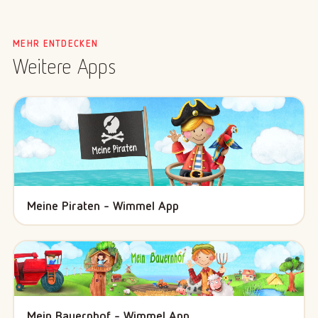
MEHR ENTDECKEN
Weitere Apps
Meine Piraten - Wimmel App
Mein Bauernhof - Wimmel App