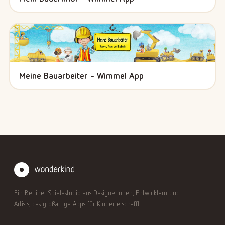
Meine Bauarbeiter - Wimmel App
Ein Berliner Spielestudio aus Designerinnen, Entwicklern und
Artists, das großartige Apps für Kinder erschafft.