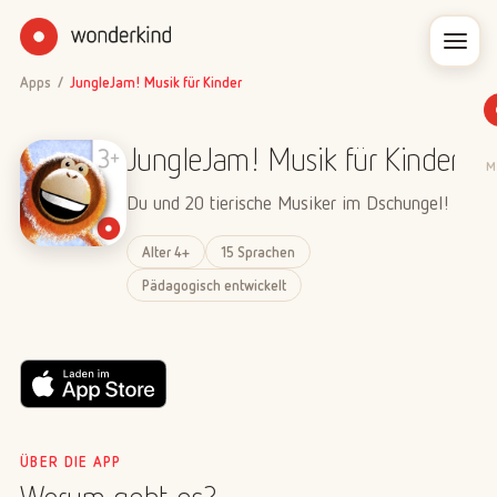
Apps
/
JungleJam! Musik für Kinder
JungleJam! Musik für Kinder
M
Du und 20 tierische Musiker im Dschungel!
Alter 4+
15 Sprachen
Pädagogisch entwickelt
ÜBER DIE APP