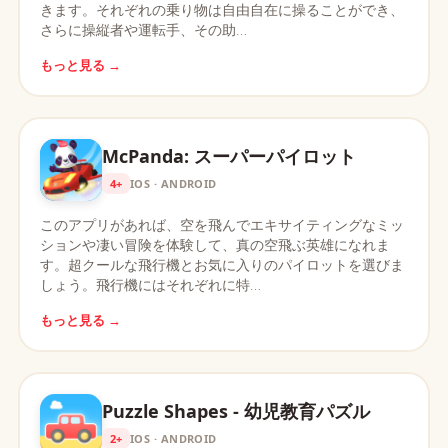
きます。それぞれの乗り物は自由自在に操ることができ、
さらに操縦者や運転手、その助…
もっと見る →
McPanda: スーパーパイロット
4+
IOS · ANDROID
このアプリがあれば、空を飛んでエキサイティングなミッ
ションや凄い冒険を体験して、真の空飛ぶ英雄になれま
す。超クールな飛行機とお気に入りのパイロットを選びま
しょう。飛行機にはそれぞれに特…
もっと見る →
Puzzle Shapes - 幼児教育パズル
2+
IOS · ANDROID