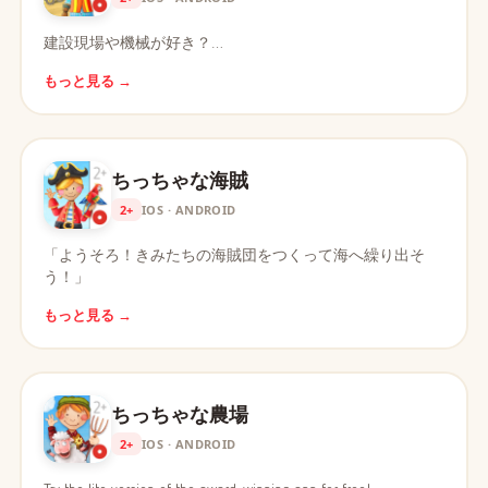
建設現場や機械が好き？…
もっと見る →
ちっちゃな海賊
2+
IOS · ANDROID
「ようそろ！きみたちの海賊団をつくって海へ繰り出そ
う！」
もっと見る →
ちっちゃな農場
2+
IOS · ANDROID