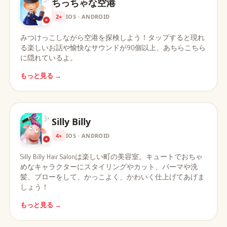
ちっちゃな空港
2+
IOS · ANDROID
みつけっこしながら空港を探検しよう！タップすると現れ
る楽しいお話や愉快なサウンドが90個以上、あちらこちら
に隠れているよ。
もっと見る →
Silly Billy
4+
IOS · ANDROID
Silly Billy Hair Salonは楽しい町の美容室。キュートでおちゃ
めなキャラクターにスタイリングやカット、パーマや洗
髪、ブローをして、かっこよく、かわいく仕上げてあげま
しょう！
もっと見る →