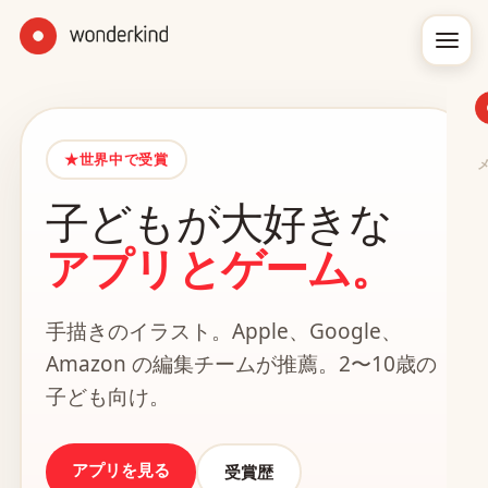
★
世界中で受賞
子どもが大好きな
アプリとゲーム。
手描きのイラスト。Apple、Google、
Amazon の編集チームが推薦。2〜10歳の
子ども向け。
アプリを見る
受賞歴