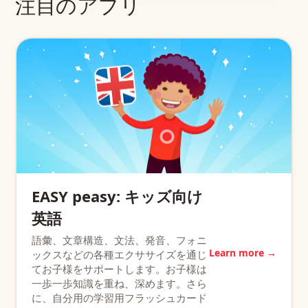
注目のアプリ
EASY peasy: キッズ向け
英語
語彙、文章構造、文法、発音、フォニ
Learn more →
ックスなどの各種エクササイズを通じ
てお子様をサポートします。お子様は
一歩一歩知識を重ね、深めます。さら
に、自分用の学習用フラッシュカード