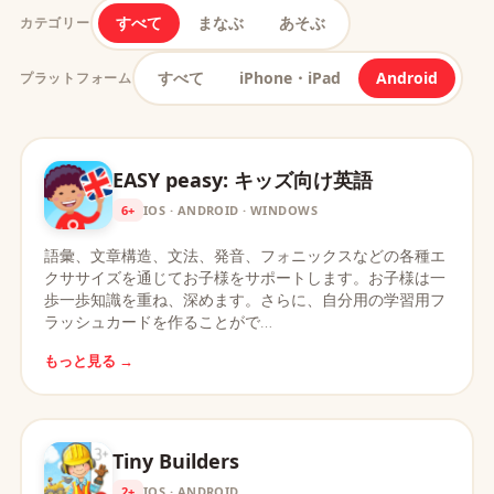
すべて
まなぶ
あそぶ
カテゴリー
すべて
iPhone・iPad
Android
プラットフォーム
EASY peasy: キッズ向け英語
6+
IOS · ANDROID · WINDOWS
語彙、文章構造、文法、発音、フォニックスなどの各種エ
クササイズを通じてお子様をサポートします。お子様は一
歩一歩知識を重ね、深めます。さらに、自分用の学習用フ
ラッシュカードを作ることがで…
もっと見る →
Tiny Builders
2+
IOS · ANDROID