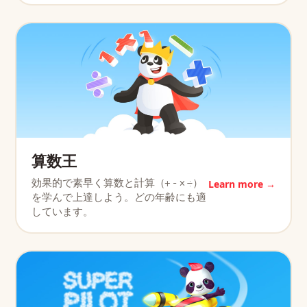
算数王
効果的で素早く算数と計算（+ - × ÷）
Learn more →
を学んで上達しよう。どの年齢にも適
しています。