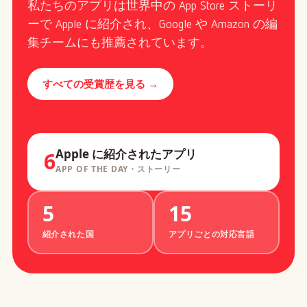
私たちのアプリは世界中の App Store ストーリ
ーで Apple に紹介され、Google や Amazon の編
集チームにも推薦されています。
すべての受賞歴を見る →
Apple に紹介されたアプリ
6
APP OF THE DAY・ストーリー
5
15
紹介された国
アプリごとの対応言語