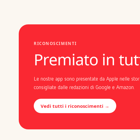
RICONOSCIMENTI
Premiato in tut
Le nostre app sono presentate da Apple nelle stori
consigliate dalle redazioni di Google e Amazon.
Vedi tutti i riconoscimenti →