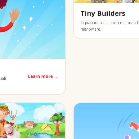
Tiny Builders
Ti piacciono i cantieri e le mac
manovrare…
Learn more →
ali: