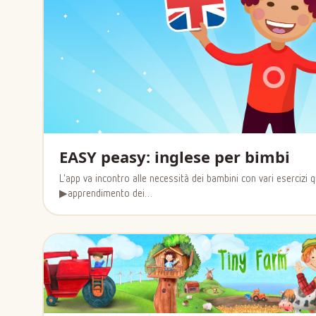
EASY peasy: inglese per bimbi
L'app va incontro alle necessità dei bambini con vari esercizi qu
▶apprendimento dei…