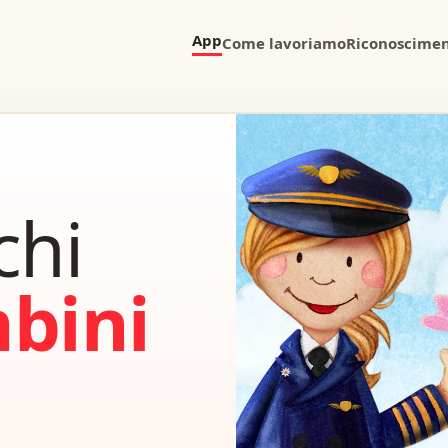
App
Come lavoriamo
Riconoscimen
chi
mbini