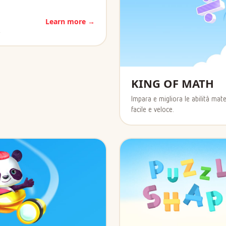
Learn more →
!
KING OF MATH
Impara e migliora le abilità mat
facile e veloce.