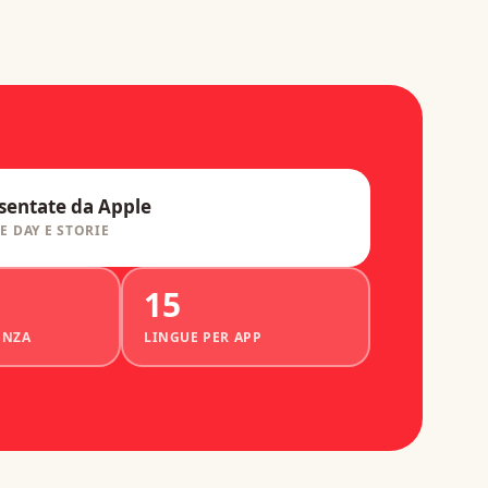
sentate da Apple
E DAY E STORIE
15
ENZA
LINGUE PER APP