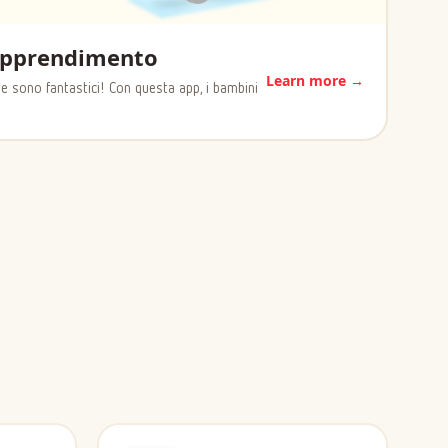
 Apprendimento
Learn more →
zle sono fantastici! Con questa app, i bambini