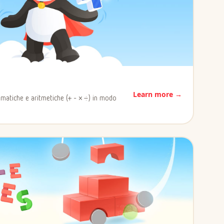
Learn more →
ematiche e aritmetiche (+ - × ÷) in modo