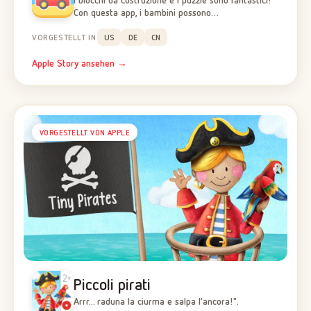
Con questa app, i bambini possono…
VORGESTELLT IN
US
DE
CN
Apple Story ansehen →
VORGESTELLT VON APPLE
Piccoli pirati
Arrr... raduna la ciurma e salpa l'ancora!".