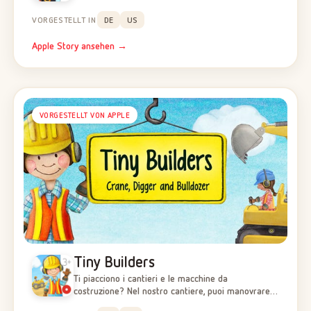
VORGESTELLT IN
DE
US
Apple Story ansehen →
VORGESTELLT VON APPLE
Tiny Builders
Ti piacciono i cantieri e le macchine da
costruzione? Nel nostro cantiere, puoi manovrare…