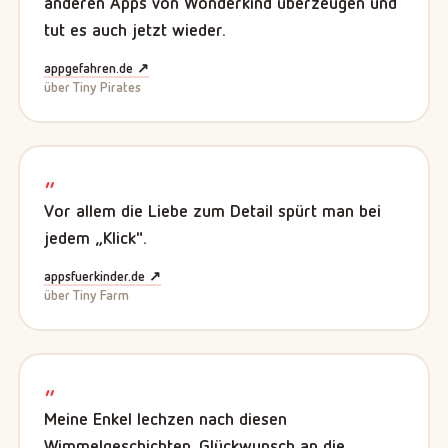
anderen Apps von Wonderkind überzeugen und
tut es auch jetzt wieder.
appgefahren.de ↗
über Tiny Pirates
„
Vor allem die Liebe zum Detail spürt man bei
jedem „Klick".
appsfuerkinder.de ↗
über Tiny Farm
„
Meine Enkel lechzen nach diesen
Wimmelgeschichten. Glückwunsch an die