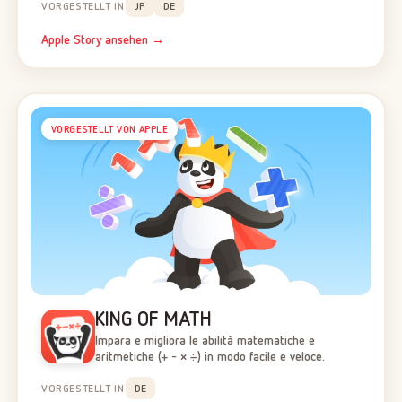
VORGESTELLT IN
JP
DE
Apple Story ansehen →
VORGESTELLT VON APPLE
KING OF MATH
Impara e migliora le abilità matematiche e
aritmetiche (+ - × ÷) in modo facile e veloce.
VORGESTELLT IN
DE