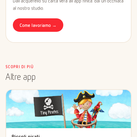
Dall’acquerello su carta vera all’app finita: dai un’occhiata
al nostro studio.
Come lavoriamo →
SCOPRI DI PIÙ
Altre app
Piccoli pirati