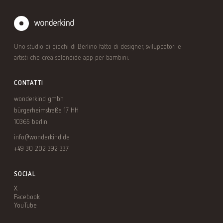
Uno studio di giochi di Berlino fatto di designer, sviluppatori e
artisti che crea splendide app per bambini.
CONTATTI
wonderkind gmbh
bürgerheimstraße 17 HH
10365 berlin
info@wonderkind.de
+49 30 202 392 337
SOCIAL
X
Facebook
YouTube