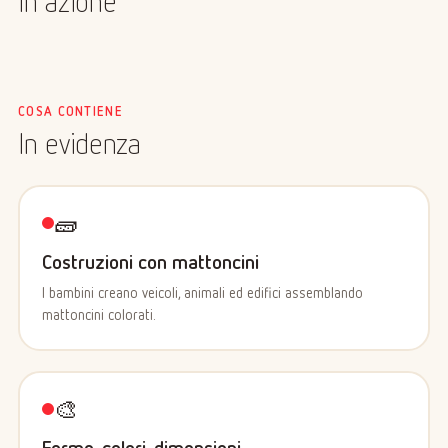
In azione
COSA CONTIENE
In evidenza
🧱
Costruzioni con mattoncini
I bambini creano veicoli, animali ed edifici assemblando
mattoncini colorati.
🎨
Forme, colori, dimensioni