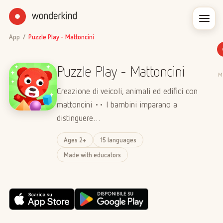
App
/
Puzzle Play - Mattoncini
Puzzle Play - Mattoncini
M
Creazione di veicoli, animali ed edifici con
mattoncini •• I bambini imparano a
distinguere…
Ages 2+
15 languages
Made with educators