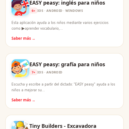
EASY peasy: inglés para niños
6+
IOS · ANDROID · WINDOWS
Esta aplicación ayuda a los niños mediante varios ejercicios
como ▶aprender vocabulario,…
Saber más →
EASY peasy: grafía para niños
7+
IOS · ANDROID
Escucha y escribe a partir del dictado: "EASY peasy" ayuda a los
niños a mejorar su…
Saber más →
Tiny Builders - Excavadora