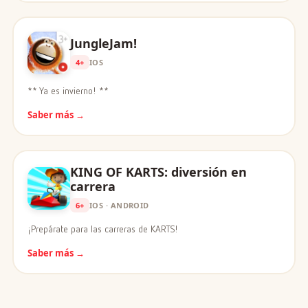
JungleJam!
4+
IOS
** Ya es invierno! **
Saber más →
KING OF KARTS: diversión en
carrera
6+
IOS · ANDROID
¡Prepárate para las carreras de KARTS!
Saber más →