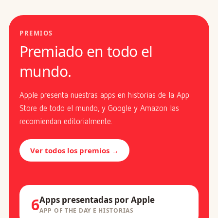
PREMIOS
Premiado en todo el
mundo.
Apple presenta nuestras apps en historias de la App
Store de todo el mundo, y Google y Amazon las
recomiendan editorialmente.
Ver todos los premios →
Apps presentadas por Apple
6
APP OF THE DAY E HISTORIAS