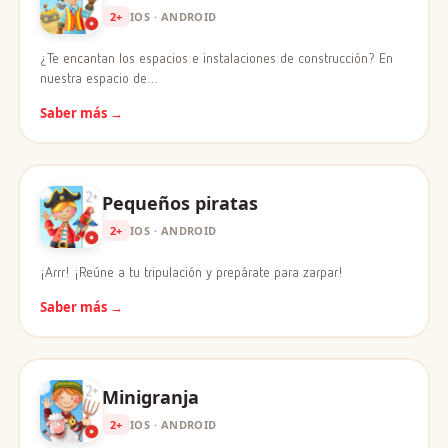
2+
IOS · ANDROID
¿Te encantan los espacios e instalaciones de construcción? En
nuestra espacio de…
Saber más →
Pequeños piratas
2+
IOS · ANDROID
¡Arrr! ¡Reúne a tu tripulación y prepárate para zarpar!
Saber más →
Minigranja
2+
IOS · ANDROID