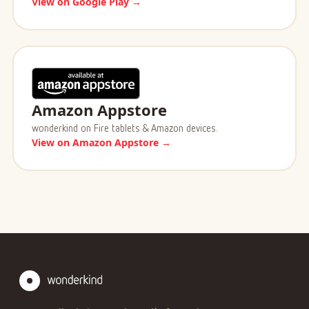
View on Google Play →
Amazon Appstore
wonderkind on Fire tablets & Amazon devices.
View on Amazon Appstore →