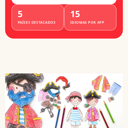
5
15
PAÍSES DESTACADOS
IDIOMAS POR APP