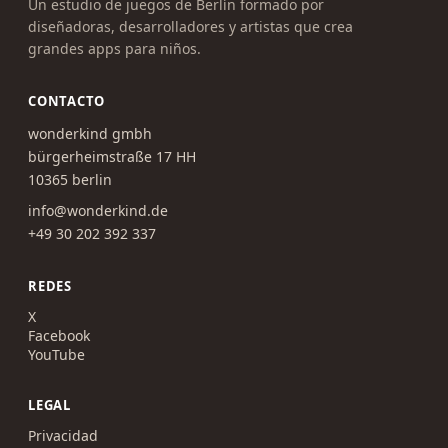
Un estudio de juegos de Berlín formado por
diseñadoras, desarrolladores y artistas que crea
grandes apps para niños.
CONTACTO
wonderkind gmbh
bürgerheimstraße 17 HH
10365 berlin
info@wonderkind.de
+49 30 202 392 337
REDES
X
Facebook
YouTube
LEGAL
Privacidad