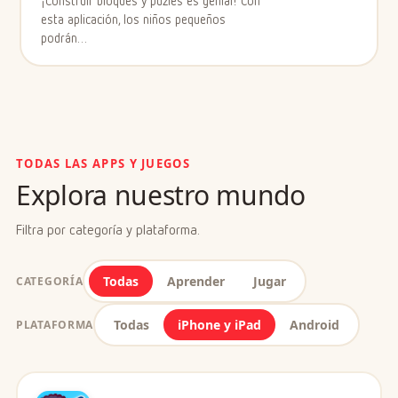
esta aplicación, los niños pequeños
podrán…
TODAS LAS APPS Y JUEGOS
Explora nuestro mundo
Filtra por categoría y plataforma.
Todas
Aprender
Jugar
CATEGORÍA
Todas
iPhone y iPad
Android
PLATAFORMA