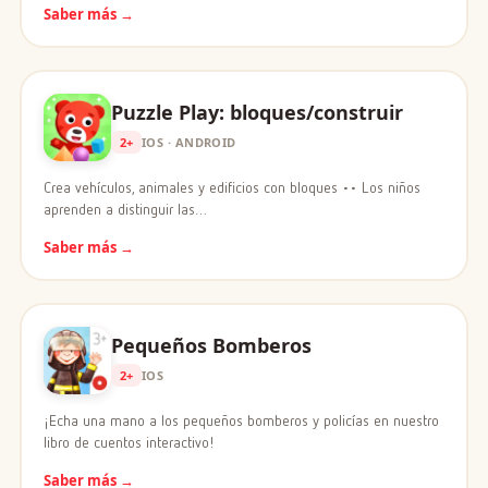
Saber más →
Puzzle Play: bloques/construir
2+
IOS · ANDROID
Crea vehículos, animales y edificios con bloques •• Los niños
aprenden a distinguir las…
Saber más →
Pequeños Bomberos
2+
IOS
¡Echa una mano a los pequeños bomberos y policías en nuestro
libro de cuentos interactivo!
Saber más →