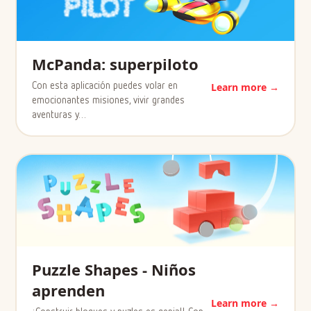
McPanda: superpiloto
Con esta aplicación puedes volar en
Learn more →
emocionantes misiones, vivir grandes
aventuras y…
Puzzle Shapes - Niños
aprenden
Learn more →
¡Construir bloques y puzles es genial! Con