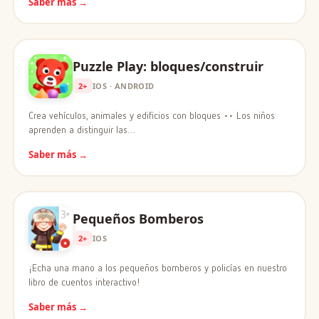
Saber más →
Puzzle Play: bloques/construir
2+
IOS · ANDROID
Crea vehículos, animales y edificios con bloques •• Los niños
aprenden a distinguir las…
Saber más →
Pequeños Bomberos
2+
IOS
¡Echa una mano a los pequeños bomberos y policías en nuestro
libro de cuentos interactivo!
Saber más →