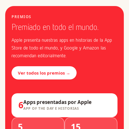
PREMIOS
Premiado en todo el mundo.
Apple presenta nuestras apps en historias de la App
Store de todo el mundo, y Google y Amazon las
recomiendan editorialmente.
Ver todos los premios →
Apps presentadas por Apple
6
APP OF THE DAY E HISTORIAS
5
15