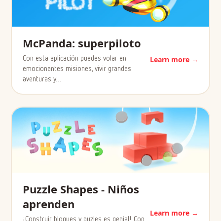
McPanda: superpiloto
Con esta aplicación puedes volar en
Learn more →
emocionantes misiones, vivir grandes
aventuras y…
Puzzle Shapes - Niños
aprenden
Learn more →
¡Construir bloques y puzles es genial! Con