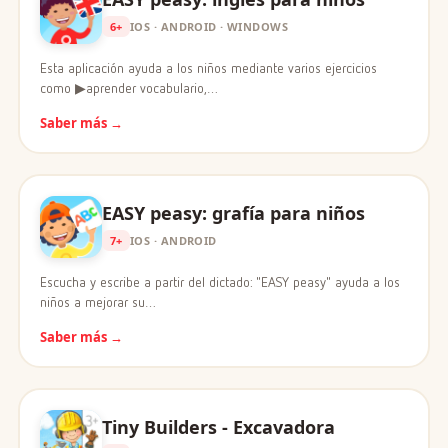
6+
IOS · ANDROID · WINDOWS
Esta aplicación ayuda a los niños mediante varios ejercicios
como ▶aprender vocabulario,…
Saber más →
EASY peasy: grafía para niños
7+
IOS · ANDROID
Escucha y escribe a partir del dictado: "EASY peasy" ayuda a los
niños a mejorar su…
Saber más →
Tiny Builders - Excavadora