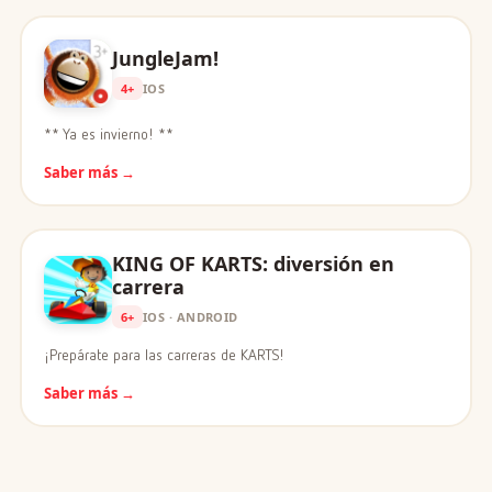
JungleJam!
4+
IOS
** Ya es invierno! **
Saber más →
KING OF KARTS: diversión en
carrera
6+
IOS · ANDROID
¡Prepárate para las carreras de KARTS!
Saber más →