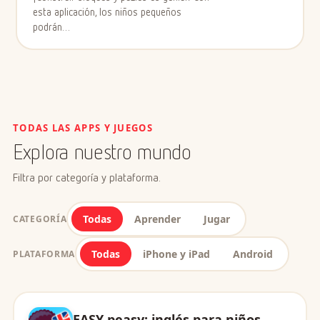
esta aplicación, los niños pequeños
podrán…
TODAS LAS APPS Y JUEGOS
Explora nuestro mundo
Filtra por categoría y plataforma.
Todas
Aprender
Jugar
CATEGORÍA
Todas
iPhone y iPad
Android
PLATAFORMA
EASY peasy: inglés para niños