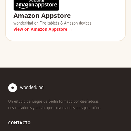
Amazon Appstore
wonderkind on Fire tablets & Amazon devices.
View on Amazon Appstore →
Un estudio de juegos de Berlín formado por diseñadoras,
desarrolladores y artistas que crea grandes apps para niños.
CONTACTO