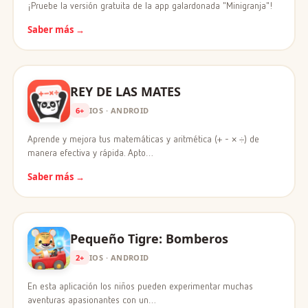
¡Pruebe la versión gratuita de la app galardonada "Minigranja"!
Saber más →
REY DE LAS MATES
6+
IOS · ANDROID
Aprende y mejora tus matemáticas y aritmética (+ - × ÷) de
manera efectiva y rápida. Apto…
Saber más →
Pequeño Tigre: Bomberos
2+
IOS · ANDROID
En esta aplicación los niños pueden experimentar muchas
aventuras apasionantes con un…