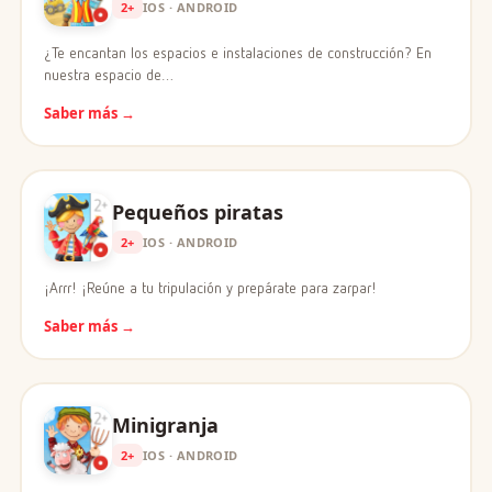
2+
IOS · ANDROID
¿Te encantan los espacios e instalaciones de construcción? En
nuestra espacio de…
Saber más →
Pequeños piratas
2+
IOS · ANDROID
¡Arrr! ¡Reúne a tu tripulación y prepárate para zarpar!
Saber más →
Minigranja
2+
IOS · ANDROID